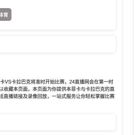
体育
联赛中本菲卡VS卡拉巴克将准时开始比赛，24直播网会在第一时
以收藏本页面，本页面为你提供本菲卡与卡拉巴克的直
括直播链接及录像回放，一站式服务让你轻松掌握比赛