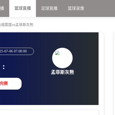
直播
篮球直播
足球直播
篮球录像
马城雷霆vs孟菲斯灰熊
25-07-06 07:00:00
:
孟菲斯灰熊
完赛