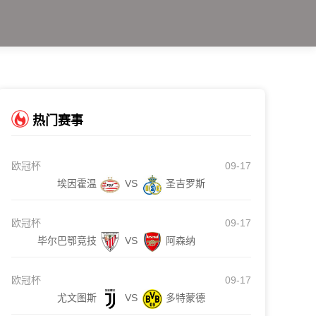
热门赛事
欧冠杯
09-17
埃因霍温
VS
圣吉罗斯
欧冠杯
09-17
毕尔巴鄂竞技
VS
阿森纳
欧冠杯
09-17
尤文图斯
VS
多特蒙德