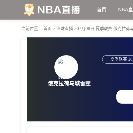
首页
NBA
当前位置：
首页
>
篮球直播
>
07月06日 夏季联赛 俄克拉荷
夏季联赛
20
俄克拉荷马城雷霆