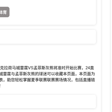
体育
赛联赛中俄克拉荷马城雷霆VS孟菲斯灰熊将准时开始比赛，24直
城雷霆与孟菲斯灰熊的球迷可以收藏本页面，本页面为
表，助您轻松掌握夏季联赛联赛赛场情况，包括直播链
！